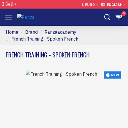
Sell
€
EURO
ENGLISH
0
Home
Brand
Ranzaacademy
French Training - Spoken French
FRENCH TRAINING - SPOKEN FRENCH
NEW